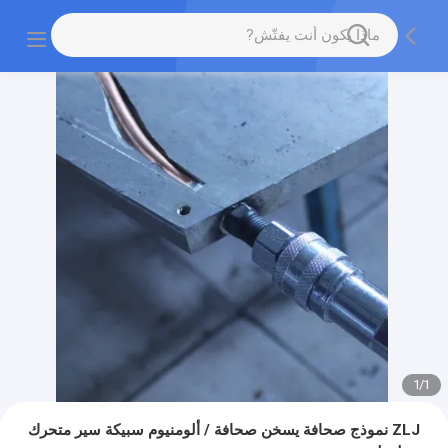
1
/
1
ZLJ نموذج صحافة يسخن صحافة / ألومنيوم سبيكة سير متحرك