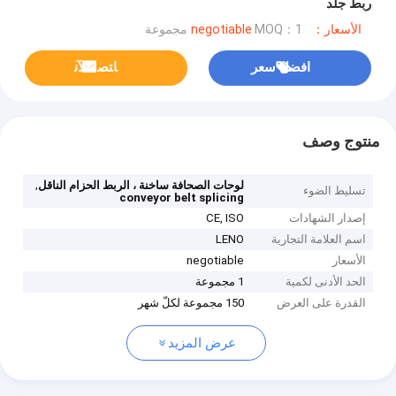
ربط جلد
الأسعار：negotiable
MOQ：1 مجموعة
افضل سعر
ﺎﺘﺼﻟ ﺍﻶﻧ
منتوج وصف
,
لوحات الصحافة ساخنة ، الربط الحزام الناقل
تسليط الضوء
conveyor belt splicing
إصدار الشهادات
CE, ISO
اسم العلامة التجارية
LENO
الأسعار
negotiable
الحد الأدنى لكمية
1 مجموعة
القدرة على العرض
150 مجموعة لكلّ شهر
عرض المزيد