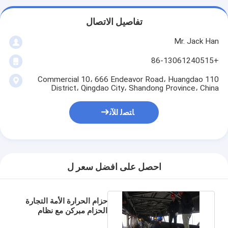
تفاصيل الاتصال
Mr. Jack Han
+86-13061240515
110 Commercial 10، 666 Endeavor Road، Huangdao
District، Qingdao City، Shandong Province، China
ﺎﺘﺼﻟ ﺍﻶﻧ
احصل على افضل سعر ل
حزام الحرارة الأمة التجارة
الحزام مبركن مع نظام
التبريد بناء في Platens