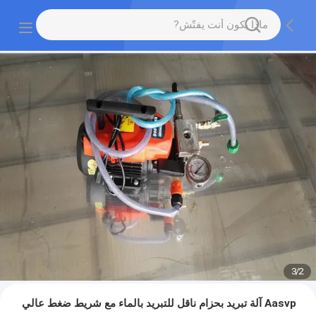
3
/
2
Aasvp آلة تبريد بحزام ناقل للتبريد بالماء مع شريط ضغط عالي