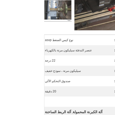
نوع كيس الضغط asvp
عنصر التدفئة سيليكون مرنة بالكهرباء
22 درجة
سيليكون مرنة ، نموذج خفيف
صندوق التحكم الآلي
20 دقيقة
آلة الكبرنة المحمولة
آلة الربط الساخنة
,