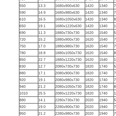
550
13.3
1680x900x630
1420
1340
7
590
14.9
1680x980x630
1420
1340
7
610
16.5
1680x1050x630
1420
1340
8
650
19.1
1680x1220x630
1420
1340
1
690
11.3
1880x730x730
1620
1540
5
720
15.2
1880x900x730
1620
1540
7
750
17.0
1880x980x730
1620
1540
7
780
18.8
1880x1050x730
1620
1540
8
850
22.7
1880x1220x730
1620
1540
1
830
12.7
2080x730x730
1820
1740
5
880
17.1
2080x900x730
1820
1740
7
920
19.1
2080x980x730
1820
1740
7
940
21.2
2080x1050x730
1820
1740
8
1010
25.5
2080x1220x730
1820
1740
1
880
14.1
2280x730x730
2020
1940
5
920
19.0
2280x900x730
2020
1940
7
950
21.2
2280x980x730
2020
1940
7