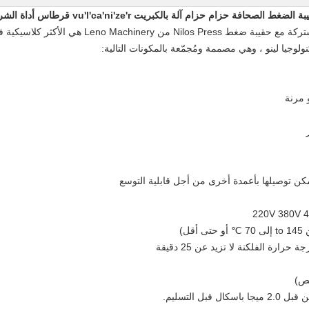
Fonmar Komp 800 × 350 آلة نقل الحزام المشتركة مع حق
ولوجيا لينو ، وهي مصممة ومُجمّعة بالمكونات التالية:
 مرنة
كن توصيلها بأعمدة أخرى من أجل قابلية التوسع