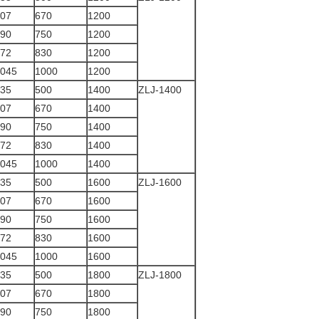
07
670
1200
90
750
1200
72
830
1200
045
1000
1200
35
500
1400
ZLJ-1400
07
670
1400
90
750
1400
72
830
1400
045
1000
1400
35
500
1600
ZLJ-1600
07
670
1600
90
750
1600
72
830
1600
045
1000
1600
35
500
1800
ZLJ-1800
07
670
1800
90
750
1800