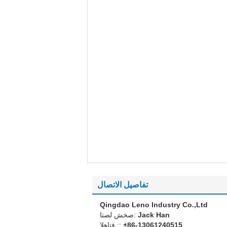
تفاصيل الاتصال
Qingdao Leno Industry Co.,Ltd
Jack Han
اتصل شخص:
+86-13061240515
الهاتف ::