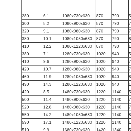
280
6.1
1080x730x630
870
790
5
300
8.2
1080x900x630
870
790
7
320
9.1
1080x980x630
870
790
7
380
10.1
1080x1050x630
870
790
8
410
12.2
1080x1220x630
870
790
1
380
7.1
1280x730x630
1020
940
5
410
9.6
1280x900x630
1020
940
7
420
10.7
1280x980x630
1020
940
7
460
11.9
1280x1050x630
1020
940
8
490
14.3
1280x1220x630
1020
940
1
420
8.5
1480x730x630
1220
1140
5
500
11.4
1480x900x630
1220
1140
7
520
12.8
1480x980x630
1220
1140
7
550
14.2
1480x1050x630
1220
1140
8
590
17.1
1480x1220x630
1220
1140
1
510
9.9
1680x730x630
1420
1340
5