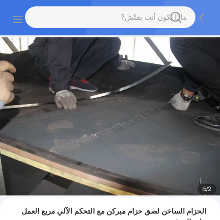
5
/
2
الحزام الساخن لصق حزام مبركن مع التحكم الآلي مربع العمل