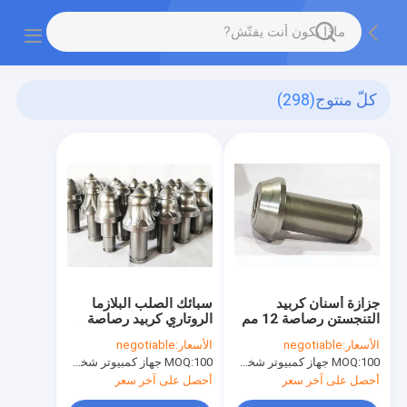
كلّ منتوج
(298)
جزازة أسنان كربيد
سبائك الصلب البلازما
التنجستن رصاصة 12 مم
الروتاري كربيد رصاصة
25 مم
قطع الأسنان اختيار ارتداء
الأسعار:
negotiable
الأسعار:
negotiable
مقاومة
100 جهاز كمبيوتر شخصى
MOQ:
100 جهاز كمبيوتر شخصى
MOQ:
أحصل على آخر سعر
أحصل على آخر سعر