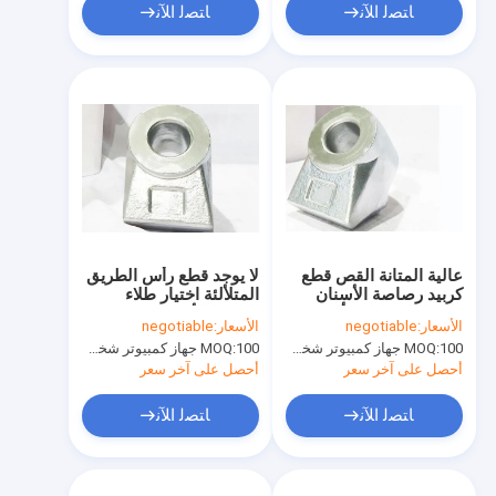
ﺎﺘﺼﻟ ﺍﻶﻧ
ﺎﺘﺼﻟ ﺍﻶﻧ
عالية المتانة القص قطع
لا يوجد قطع رأس الطريق
كربيد رصاصة الأسنان
المتلألئة اختيار طلاء
طلاء البلازما لا متألقة
البلازما الأساسي 92HRC
الأسعار:
negotiable
الأسعار:
negotiable
100 جهاز كمبيوتر شخصى
MOQ:
100 جهاز كمبيوتر شخصى
MOQ:
أحصل على آخر سعر
أحصل على آخر سعر
ﺎﺘﺼﻟ ﺍﻶﻧ
ﺎﺘﺼﻟ ﺍﻶﻧ